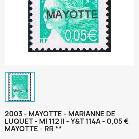
2003 - MAYOTTE - MARIANNE DE
LUQUET - MI 112 II - Y&T 114A - 0,05 €
MAYOTTE - RR **