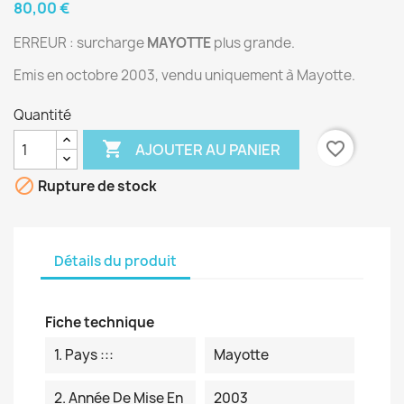
80,00 €
ERREUR : surcharge
MAYOTTE
plus grande.
Emis en octobre 2003, vendu uniquement à Mayotte.
Quantité

favorite_border
AJOUTER AU PANIER

Rupture de stock
Détails du produit
Fiche technique
1. Pays :::
Mayotte
2. Année De Mise En
2003