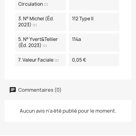
Circulation :::
3. N° Michel (éd.
112 Type II
2023) :::
5. N° Yvert&Tellier
114a
(éd. 2023) :::
7. Valeur Faciale :::
0,05 €
Commentaires (0)
Aucun avis n'a été publié pour le moment.