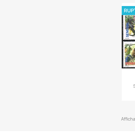
RUP
Afficha