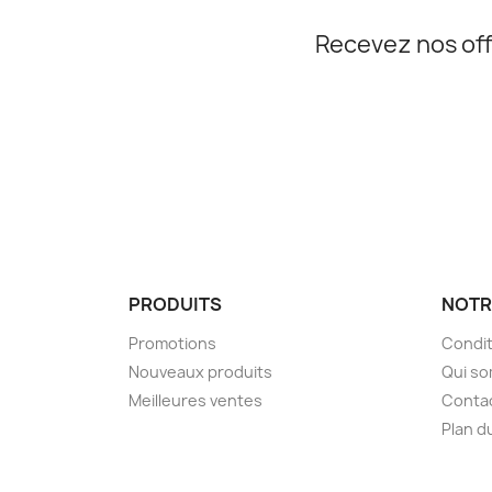
Recevez nos off
PRODUITS
NOTR
Promotions
Condit
Nouveaux produits
Qui so
Meilleures ventes
Conta
Plan d