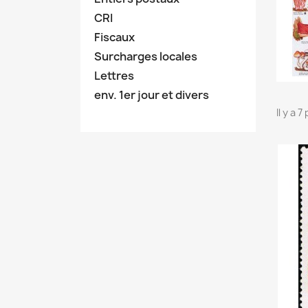
CRI
Fiscaux
Surcharges locales
Lettres
env. 1er jour et divers
Il y a 