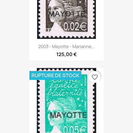
2003 - Mayotte - Marianne...
125,00 €
RUPTURE DE STOCK
favorite_border