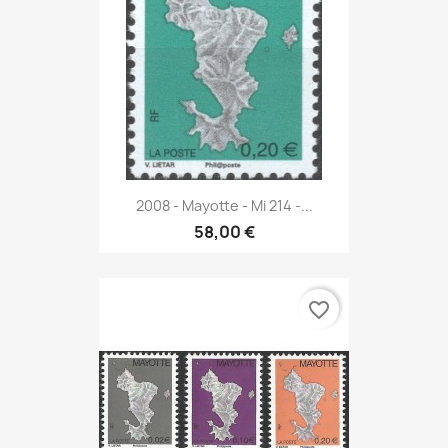
2008 - Mayotte - Mi 214 -...
58,00 €
favorite_border