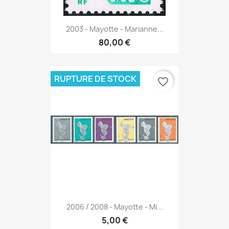
2003 - Mayotte - Marianne...
80,00 €
RUPTURE DE STOCK
favorite_border
2006 / 2008 - Mayotte - Mi...
5,00 €