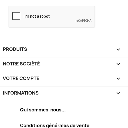
PRODUITS

NOTRE SOCIÉTÉ

VOTRE COMPTE

INFORMATIONS
keyboard_arrow_down
Qui sommes-nous...
Conditions générales de vente