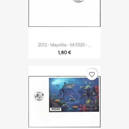
2012 - Mayotte - Mi 5320 -...
1,80 €
favorite_border