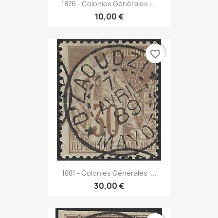
1876 - Colonies Générales :...
10,00 €
favorite_border
1881 - Colonies Générales :...
30,00 €