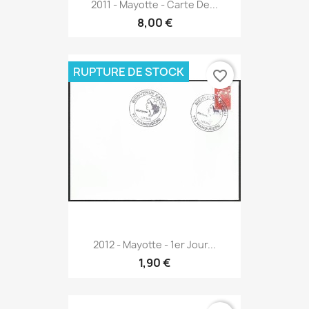
2011 - Mayotte - Carte De...
8,00 €
RUPTURE DE STOCK
favorite_border
2012 - Mayotte - 1er Jour...
1,90 €