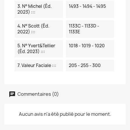
3. N° Michel (éd.
1493 - 1494 - 1495
2023) :::
4. N° Scott (éd.
1133C - 1133D -
2022) :::
1133E
5. N° Yvert&Tellier
1018 - 1019 - 1020
(éd. 2023) :::
7. Valeur Faciale :::
205 - 255 - 300
Commentaires (0)
Aucun avis n'a été publié pour le moment.