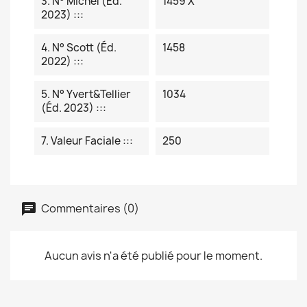
3. N° Michel (éd.
1459 X
2023) :::
4. N° Scott (éd.
1458
2022) :::
5. N° Yvert&Tellier
1034
(éd. 2023) :::
7. Valeur Faciale :::
250
Commentaires (0)
Aucun avis n'a été publié pour le moment.