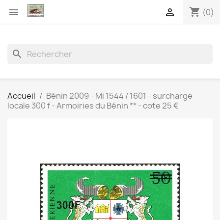
shopping_cart


(0)
search
Accueil
Bénin 2009 - Mi 1544 / 1601 - surcharge
locale 300 f - Armoiries du Bénin ** - cote 25 €