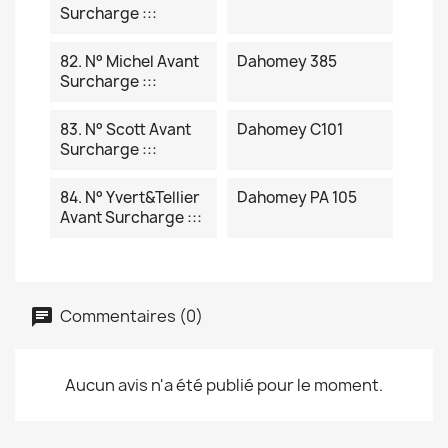
Surcharge :::
82. N° Michel Avant
Dahomey 385
Surcharge :::
83. N° Scott Avant
Dahomey C101
Surcharge :::
84. N° Yvert&Tellier
Dahomey PA 105
Avant Surcharge :::
Commentaires (0)
Aucun avis n'a été publié pour le moment.