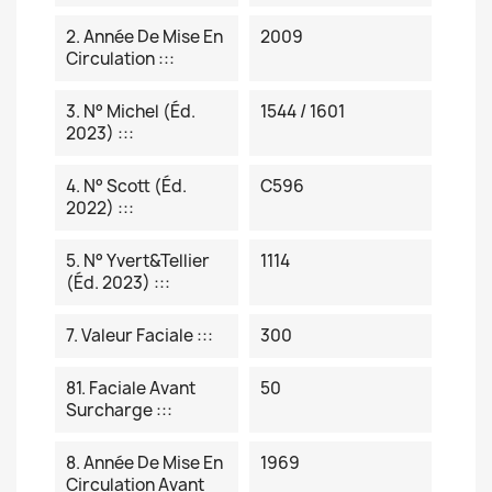
2. Année De Mise En
2009
Circulation :::
3. N° Michel (éd.
1544 / 1601
2023) :::
4. N° Scott (éd.
C596
2022) :::
5. N° Yvert&Tellier
1114
(éd. 2023) :::
7. Valeur Faciale :::
300
81. Faciale Avant
50
Surcharge :::
8. Année De Mise En
1969
Circulation Avant