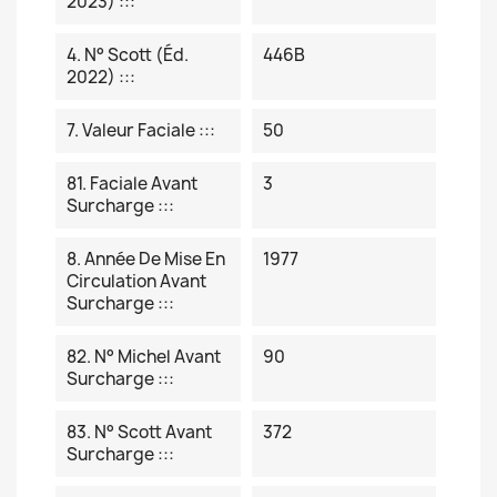
2023) :::
4. N° Scott (éd.
446B
2022) :::
7. Valeur Faciale :::
50
81. Faciale Avant
3
Surcharge :::
8. Année De Mise En
1977
Circulation Avant
Surcharge :::
82. N° Michel Avant
90
Surcharge :::
83. N° Scott Avant
372
Surcharge :::