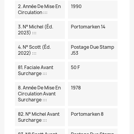
2. Année De Mise En
1990
Circulation :::
3. N° Michel (éd.
Portomarken 14
2023) :::
4. N° Scott (éd.
Postage Due Stamp
2022) :::
J53
81. Faciale Avant
50 F
Surcharge :::
8. Année De Mise En
1978
Circulation Avant
Surcharge :::
82. N° Michel Avant
Portomarken 8
Surcharge :::