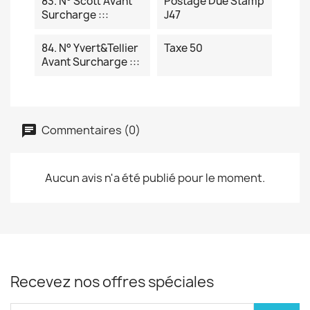
83. N° Scott Avant
Postage Due Stamp
Surcharge :::
J47
84. N° Yvert&Tellier
Taxe 50
Avant Surcharge :::
Commentaires (0)
Aucun avis n'a été publié pour le moment.
Recevez nos offres spéciales