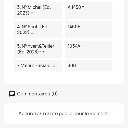
3. N° Michel (éd.
A 1458 Y
2023) :::
4. N° Scott (éd.
1460F
2022) :::
5. N° Yvert&Tellier
1034A
(éd. 2023) :::
7. Valeur Faciale :::
300
Commentaires (0)
Aucun avis n'a été publié pour le moment.